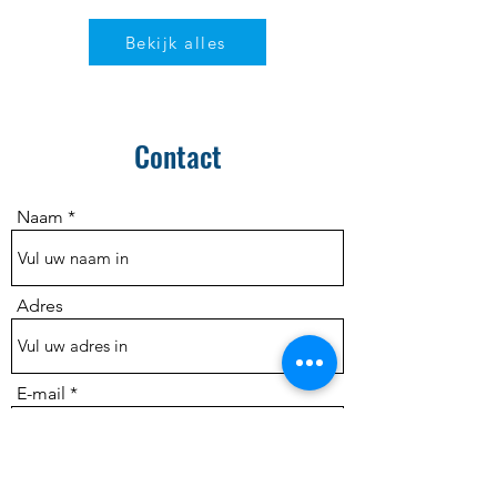
Bekijk alles
Contact
Naam
Adres
E-mail
Telefoon